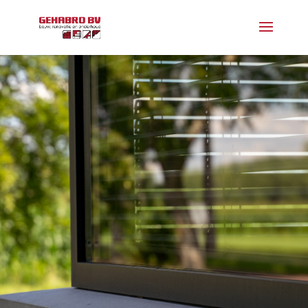
Nieuwbouw
verbouw
en