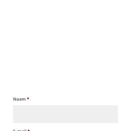
Naam
*