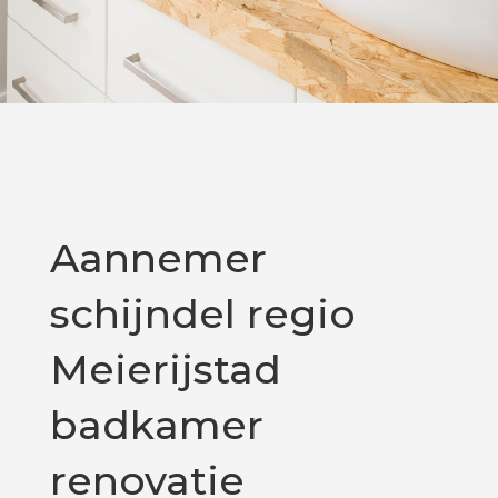
Aannemer
schijndel regio
Meierijstad
badkamer
renovatie